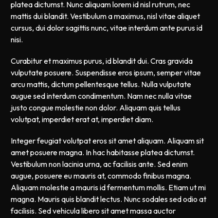
platea dictumst. Nunc aliquam lorem id nisl rutrum, nec
mattis dui blandit. Vestibulum a maximus, nisl vitae aliquet
cursus, dui dolor sagittis nunc, vitae interdum ante purus id
nisi.
Curabitur et maximus purus, id blandit dui. Cras gravida
vulputate posuere. Suspendisse eros ipsum, semper vitae
arcu mattis, dictum pellentesque tellus. Nulla vulputate
augue sed interdum condimentum. Nam nec nulla vitae
justo congue molestie non dolor. Aliquam quis tellus
volutpat, imperdiet erat at, imperdiet diam.
Integer feugiat volutpat eros sit amet aliquam. Aliquam sit
amet posuere magna. In hac habitasse platea dictumst.
Vestibulum non lacinia urna, ac facilisis ante. Sed enim
augue, posuere eu mauris at, commodo finibus magna.
Aliquam molestie a mauris id fermentum mollis. Etiam ut mi
magna. Mauris quis blandit lectus. Nunc sodales sed odio at
facilisis. Sed vehicula libero sit amet massa auctor