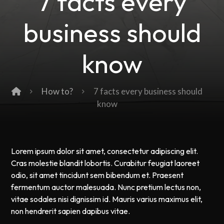
7 facts every
business should
know
How to?
7 facts every business should
know
Lorem ipsum dolor sit amet, consectetur adipiscing elit.
Cras molestie blandit lobortis. Curabitur feugiat laoreet
odio, sit amet tincidunt sem bibendum et. Praesent
fermentum auctor malesuada. Nunc pretium lectus non,
vitae sodales nisi dignissim id. Mauris varius maximus elit,
non hendrerit sapien dapibus vitae.