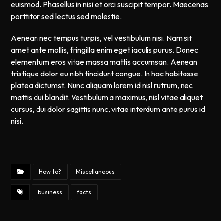
euismod. Phasellus in nisi et orci suscipit tempor. Maecenas
porttitor sed lectus sed molestie.
Aenean nec tempus turpis, vel vestibulum nisi. Nam sit
amet ante mollis, fringilla enim eget iaculis purus. Donec
elementum eros vitae massa mattis accumsan. Aenean
tristique dolor eu nibh tincidunt congue. In hac habitasse
platea dictumst. Nunc aliquam lorem id nisl rutrum, nec
mattis dui blandit. Vestibulum a maximus, nisl vitae aliquet
cursus, dui dolor sagittis nunc, vitae interdum ante purus id
nisi.
How to?
Miscellaneous
business
facts