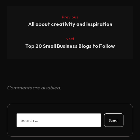
Previous
All about creativity and inspiration
Next
Top 20 Small Business Blogs to Follow
Comments are disabled.
Search