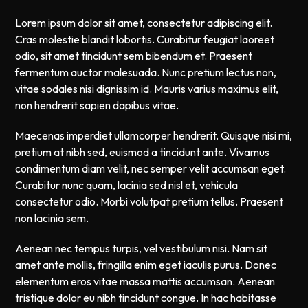
Lorem ipsum dolor sit amet, consectetur adipiscing elit.
Cras molestie blandit lobortis. Curabitur feugiat laoreet
odio, sit amet tincidunt sem bibendum et. Praesent
fermentum auctor malesuada. Nunc pretium lectus non,
vitae sodales nisi dignissim id. Mauris varius maximus elit,
non hendrerit sapien dapibus vitae.
Maecenas imperdiet ullamcorper hendrerit. Quisque nisi mi,
pretium at nibh sed, euismod a tincidunt ante. Vivamus
condimentum diam velit, nec semper velit accumsan eget.
Curabitur nunc quam, lacinia sed nisl et, vehicula
consectetur odio. Morbi volutpat pretium tellus. Praesent
non lacinia sem.
Aenean nec tempus turpis, vel vestibulum nisi. Nam sit
amet ante mollis, fringilla enim eget iaculis purus. Donec
elementum eros vitae massa mattis accumsan. Aenean
tristique dolor eu nibh tincidunt congue. In hac habitasse