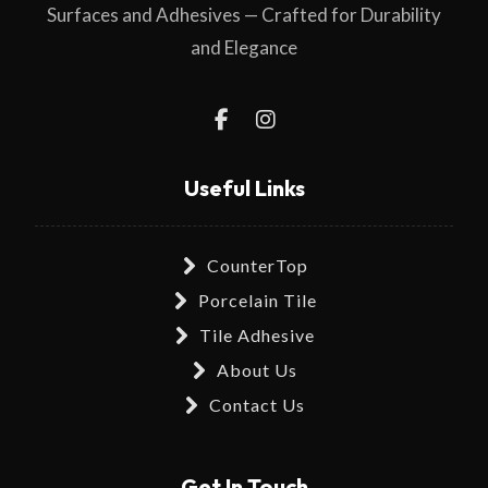
Surfaces and Adhesives — Crafted for Durability
and Elegance
Useful Links
CounterTop
Porcelain Tile
Tile Adhesive
About Us
Contact Us
Get In Touch