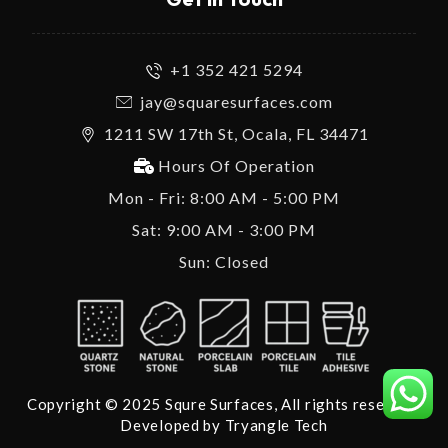
+1 352 421 5294
jay@squaresurfaces.com
1211 SW 17th St, Ocala, FL 34471
Hours Of Operation
Mon - Fri: 8:00 AM - 5:00 PM
Sat: 9:00 AM - 3:00 PM
Sun: Closed
Copyright © 2025 Squre Surfaces, All rights reserved.
Developed by
Tryangle Tech